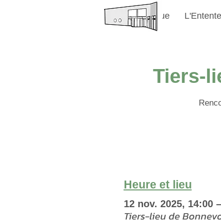
Bienvenue
L'Entent
Tiers-l
Rencon
Heure et lieu
12 nov. 2025, 14:00 
Tiers-lieu de Bonnev