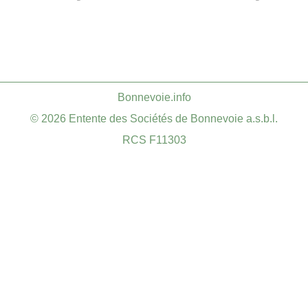
​Bonnevoie.info
© 2026 Entente des Sociétés de Bonnevoie a.s.b.l.
RCS F11303