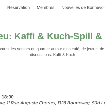
e
Réservation
Membres
Nouvelles de Bonnevoi
ieu: Kaffi & Kuch-Spill 
trez les seniors du quartier autour d’un café, de jeux et de
discussions. Kaffi & Kuch
– 18:00
oie, 11 Rue Auguste Charles, 1326 Bouneweg-Süd